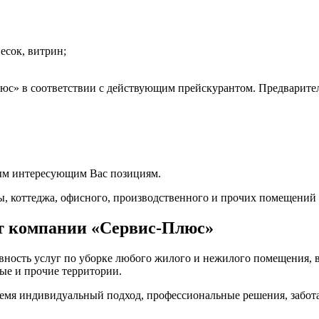
есок, витрин;
с» в соответствии с действующим прейскурантом. Предварител
бым интересующим Вас позициям.
ы, коттеджа, офисного, производственного и прочих помещений 
от компании «Сервис-Плюс»
вность услуг по уборке любого жилого и нежилого помещения, в
ые и прочие территории.
ремя индивидуальный подход, профессиональные решения, забот