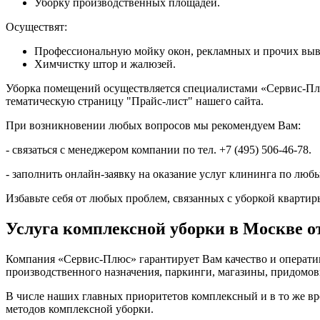
Уборку производственных площадей.
Осуществят:
Профессиональную мойку окон, рекламных и прочих выв
Химчистку штор и жалюзей.
Уборка помещений осуществляется специалистами «Сервис-Плю
тематическую страницу "Прайс-лист" нашего сайта.
При возникновении любых вопросов мы рекомендуем Вам:
- связаться с менеджером компании по тел.
+7 (495) 506-46-78.
- заполнить онлайн-заявку на оказание услуг клининга по лю
Избавьте себя от любых проблем, связанных с уборкой квартир
Услуга комплексной уборки в Москве 
Компания «Сервис-Плюс» гарантирует Вам качество и операти
производственного назначения, паркинги, магазины, придомов
В числе наших главных приоритетов комплексный и в то же в
методов комплексной уборки.