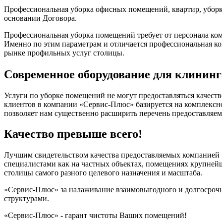
Профессиональная уборка офисных помещений, квартир, убор
основании Договора.
Профессиональная уборка помещений требует от персонала ком
Именно по этим параметрам и отличается профессиональная ко
рынке профильных услуг столицы.
Современное оборудование для клининга
Услуги по уборке помещений не могут предоставляться качест
клиентов в компании «Сервис-Плюс» базируется на комплексн
позволяет нам существенно расширить перечень предоставляе
Качество превыше всего!
Лучшим свидетельством качества предоставляемых компанией 
специалистами как на частных объектах, помещениях крупнейш
столицы самого разного целевого назначения и масштаба.
«Сервис-Плюс» за налаживание взаимовыгодного и долгосрочн
структурами.
«Сервис-Плюс» - гарант чистоты Ваших помещений!