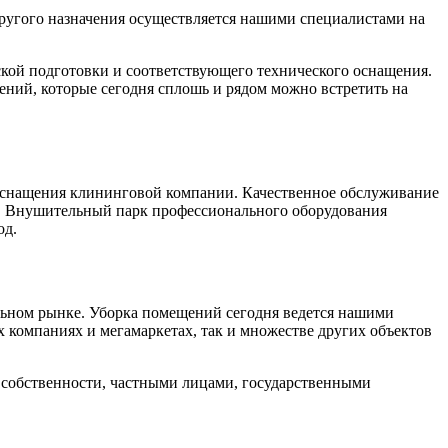
ругого назначения осуществляется нашими специалистами на
ской подготовки и соответствующего технического оснащения.
ний, которые сегодня сплошь и рядом можно встретить на
о оснащения клининговой компании. Качественное обслуживание
я. Внушительный парк профессионального оборудования
од.
льном рынке. Уборка помещений сегодня ведется нашими
компаниях и мегамаркетах, так и множестве других объектов
 собственности, частными лицами, государственными