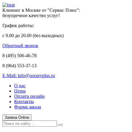
Клининг в Москве от "Сервис Плюс":
безупречное качество услуг!
График работы:
с 9.00 до 20.00 (без выходных)
Обратный звонок
8 (495)
506-46-78
8 (964)
553-37-13
E-Mail: info@ooosrvplus.ru
О нас
Цены
Оплата онлайн
Контакты
Форма заказа
Заявка Online