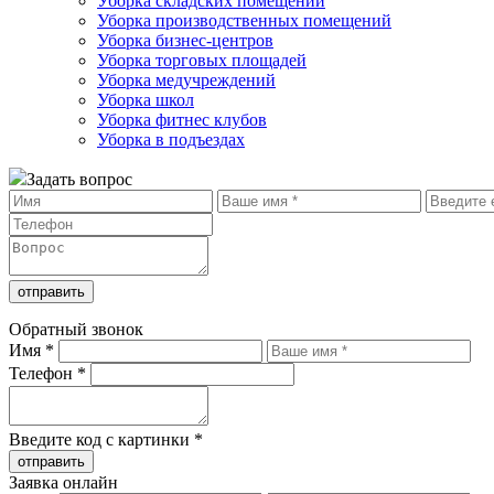
Уборка складских помещений
Уборка производственных помещений
Уборка бизнес-центров
Уборка торговых площадей
Уборка медучреждений
Уборка школ
Уборка фитнес клубов
Уборка в подъездах
Задать вопрос
отправить
Обратный звонок
Имя
*
Телефон
*
Введите код с картинки
*
отправить
Заявка онлайн