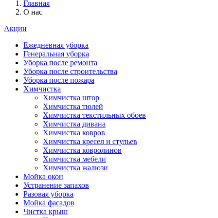
Главная
О нас
Акции
Ежедневная уборка
Генеральная уборка
Уборка после ремонта
Уборка после строительства
Уборка после пожара
Химчистка
Химчистка штор
Химчистка тюлей
Химчистка текстильных обоев
Химчистка дивана
Химчистка ковров
Химчистка кресел и стульев
Химчистка ковролинов
Химчистка мебели
Химчистка жалюзи
Мойка окон
Устранение запахов
Разовая уборка
Мойка фасадов
Чистка крыш