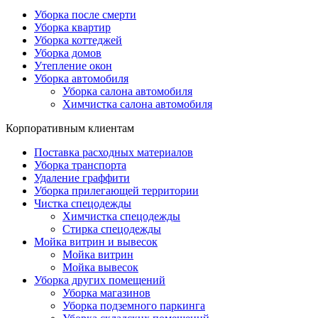
Уборка после смерти
Уборка квартир
Уборка коттеджей
Уборка домов
Утепление окон
Уборка автомобиля
Уборка салона автомобиля
Химчистка салона автомобиля
Корпоративным клиентам
Поставка расходных материалов
Уборка транспорта
Удаление граффити
Уборка прилегающей территории
Чистка спецодежды
Химчистка спецодежды
Cтирка спецодежды
Мойка витрин и вывесок
Мойка витрин
Мойка вывесок
Уборка других помещений
Уборка магазинов
Уборка подземного паркинга