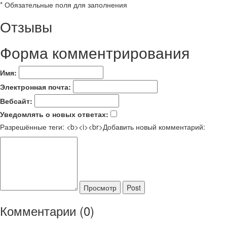
*
Обязательные поля для заполнения
Отзывы
Форма комментрирования
Имя:
Электронная почта:
Вебсайт:
Уведомлять о новых ответах:
Разрешённые теги: <b><i><br>
Добавить новый комментарий:
Просмотр
Post
Комментарии (0)