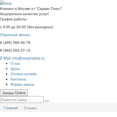
Клининг в Москве от "Сервис Плюс":
безупречное качество услуг!
График работы:
с 9.00 до 20.00 (без выходных)
Обратный звонок
8 (495)
506-46-78
8 (964)
553-37-13
E-Mail: info@ooosrvplus.ru
О нас
Цены
Оплата онлайн
Контакты
Форма заказа
Заявка Online
Главная
Отзывы