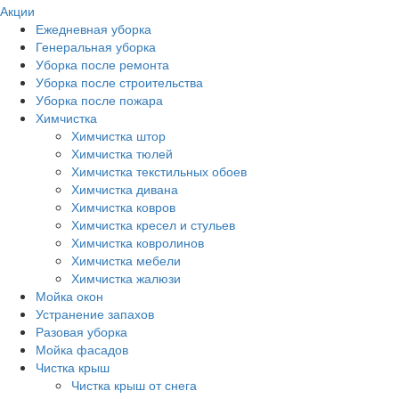
Акции
Ежедневная уборка
Генеральная уборка
Уборка после ремонта
Уборка после строительства
Уборка после пожара
Химчистка
Химчистка штор
Химчистка тюлей
Химчистка текстильных обоев
Химчистка дивана
Химчистка ковров
Химчистка кресел и стульев
Химчистка ковролинов
Химчистка мебели
Химчистка жалюзи
Мойка окон
Устранение запахов
Разовая уборка
Мойка фасадов
Чистка крыш
Чистка крыш от снега