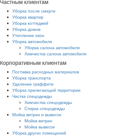
Частным клиентам
Уборка после смерти
Уборка квартир
Уборка коттеджей
Уборка домов
Утепление окон
Уборка автомобиля
Уборка салона автомобиля
Химчистка салона автомобиля
Корпоративным клиентам
Поставка расходных материалов
Уборка транспорта
Удаление граффити
Уборка прилегающей территории
Чистка спецодежды
Химчистка спецодежды
Cтирка спецодежды
Мойка витрин и вывесок
Мойка витрин
Мойка вывесок
Уборка других помещений