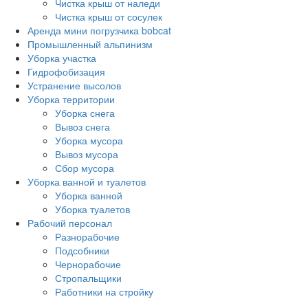
Чистка крыш от наледи
Чистка крыш от сосулек
Аренда мини погрузчика bobcat
Промышленный альпинизм
Уборка участка
Гидрофобизация
Устранение высолов
Уборка территории
Уборка снега
Вывоз снега
Уборка мусора
Вывоз мусора
Сбор мусора
Уборка ванной и туалетов
Уборка ванной
Уборка туалетов
Рабочий персонал
Разнорабочие
Подсобники
Чернорабочие
Стропальщики
Работники на стройку