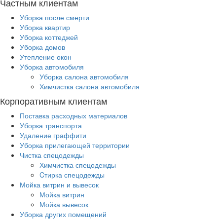
Частным клиентам
Уборка после смерти
Уборка квартир
Уборка коттеджей
Уборка домов
Утепление окон
Уборка автомобиля
Уборка салона автомобиля
Химчистка салона автомобиля
Корпоративным клиентам
Поставка расходных материалов
Уборка транспорта
Удаление граффити
Уборка прилегающей территории
Чистка спецодежды
Химчистка спецодежды
Cтирка спецодежды
Мойка витрин и вывесок
Мойка витрин
Мойка вывесок
Уборка других помещений