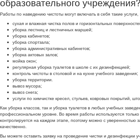
образовательного учреждения
Работы по наведению чистоты могут включать в себя такие услуги, 
сухая и влажная чистка полов и горизонтальных поверхносте
уборка лестниц и лестничных маршей;
уборка кабинетов;
уборка спортзала;
уборка административных кабинетов;
уборка актовых залов;
мойка окон;
регулярная уборка туалетов в школе с их дезинфекцией;
контроль чистоты в столовой и на кухне учебного заведения;
уборка территории.
вывоз мусора;
вывоз снега;
услуги по химчистке кресел, стульев, ковровых покрытий, што
Как уборка классов, так и уборка туалетов в любых учебных заве
профессиональном уровне. Во время работы используются только 
контролируется на каждом этапе, поэтому можно с уверенностью 
качественно.
Вы можете оставить заявку на проведение чистки и дезинфекции 