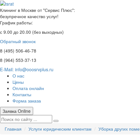
Клининг в Москве от "Сервис Плюс":
безупречное качество услуг!
График работы:
с 9.00 до 20.00 (без выходных)
Обратный звонок
8 (495)
506-46-78
8 (964)
553-37-13
E-Mail: info@ooosrvplus.ru
О нас
Цены
Оплата онлайн
Контакты
Форма заказа
Заявка Online
Главная
Услуги юридическим клиентам
Уборка других пом