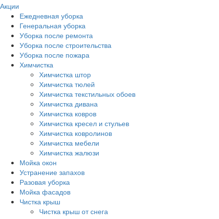
Акции
Ежедневная уборка
Генеральная уборка
Уборка после ремонта
Уборка после строительства
Уборка после пожара
Химчистка
Химчистка штор
Химчистка тюлей
Химчистка текстильных обоев
Химчистка дивана
Химчистка ковров
Химчистка кресел и стульев
Химчистка ковролинов
Химчистка мебели
Химчистка жалюзи
Мойка окон
Устранение запахов
Разовая уборка
Мойка фасадов
Чистка крыш
Чистка крыш от снега