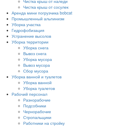
Чистка крыш от наледи
Чистка крыш от сосулек
Аренда мини погрузчика bobcat
Промышленный альпинизм
Уборка участка
Гидрофобизация
Устранение высолов
Уборка территории
Уборка снега
Вывоз снега
Уборка мусора
Вывоз мусора
Сбор мусора
Уборка ванной и туалетов
Уборка ванной
Уборка туалетов
Рабочий персонал
Разнорабочие
Подсобники
Чернорабочие
Стропальщики
Работники на стройку