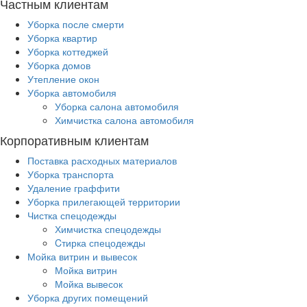
Частным клиентам
Уборка после смерти
Уборка квартир
Уборка коттеджей
Уборка домов
Утепление окон
Уборка автомобиля
Уборка салона автомобиля
Химчистка салона автомобиля
Корпоративным клиентам
Поставка расходных материалов
Уборка транспорта
Удаление граффити
Уборка прилегающей территории
Чистка спецодежды
Химчистка спецодежды
Cтирка спецодежды
Мойка витрин и вывесок
Мойка витрин
Мойка вывесок
Уборка других помещений