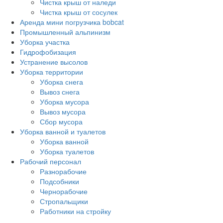
Чистка крыш от наледи
Чистка крыш от сосулек
Аренда мини погрузчика bobcat
Промышленный альпинизм
Уборка участка
Гидрофобизация
Устранение высолов
Уборка территории
Уборка снега
Вывоз снега
Уборка мусора
Вывоз мусора
Сбор мусора
Уборка ванной и туалетов
Уборка ванной
Уборка туалетов
Рабочий персонал
Разнорабочие
Подсобники
Чернорабочие
Стропальщики
Работники на стройку