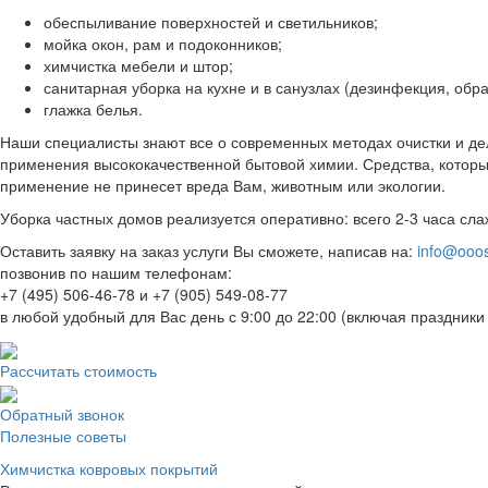
обеспыливание поверхностей и светильников;
мойка окон, рам и подоконников;
химчистка мебели и штор;
санитарная уборка на кухне и в санузлах (дезинфекция, обра
глажка белья.
Наши специалисты знают все о современных методах очистки и де
применения высококачественной бытовой химии. Средства, котор
применение не принесет вреда Вам, животным или экологии.
Уборка частных домов реализуется оперативно: всего 2-3 часа сл
Оставить заявку на заказ услуги Вы сможете, написав на:
info@ooos
позвонив по нашим телефонам:
+7 (495) 506-46-78 и +7 (905) 549-08-77
в любой удобный для Вас день с 9:00 до 22:00 (включая праздники
Рассчитать стоимость
Обратный звонок
Полезные советы
Химчистка ковровых покрытий