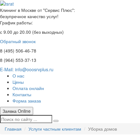
Клининг в Москве от "Сервис Плюс":
безупречное качество услуг!
График работы:
с 9.00 до 20.00 (без выходных)
Обратный звонок
8 (495)
506-46-78
8 (964)
553-37-13
E-Mail: info@ooosrvplus.ru
О нас
Цены
Оплата онлайн
Контакты
Форма заказа
Заявка Online
Главная
Услуги частным клиентам
Уборка домов