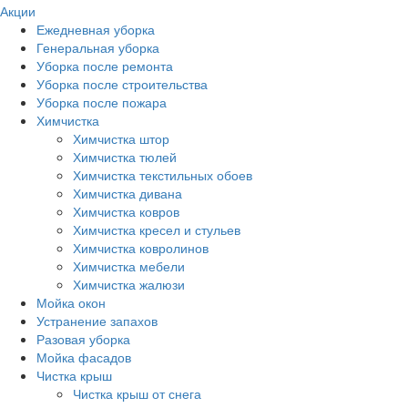
Акции
Ежедневная уборка
Генеральная уборка
Уборка после ремонта
Уборка после строительства
Уборка после пожара
Химчистка
Химчистка штор
Химчистка тюлей
Химчистка текстильных обоев
Химчистка дивана
Химчистка ковров
Химчистка кресел и стульев
Химчистка ковролинов
Химчистка мебели
Химчистка жалюзи
Мойка окон
Устранение запахов
Разовая уборка
Мойка фасадов
Чистка крыш
Чистка крыш от снега