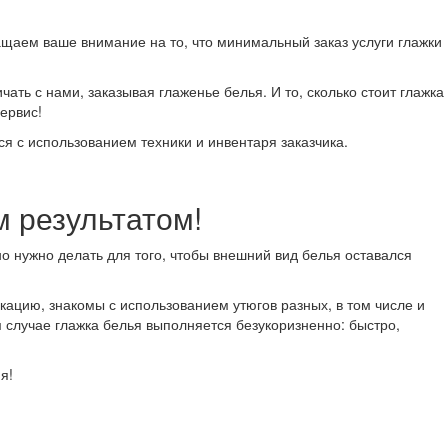
щаем ваше внимание на то, что минимальный заказ услуги глажки
ть с нами, заказывая глаженье белья. И то, сколько стоит глажка
ервис!
 с использованием техники и инвентаря заказчика.
 результатом!
но нужно делать для того, чтобы внешний вид белья оставался
ацию, знакомы с использованием утюгов разных, в том числе и
 случае глажка белья выполняется безукоризненно: быстро,
я!