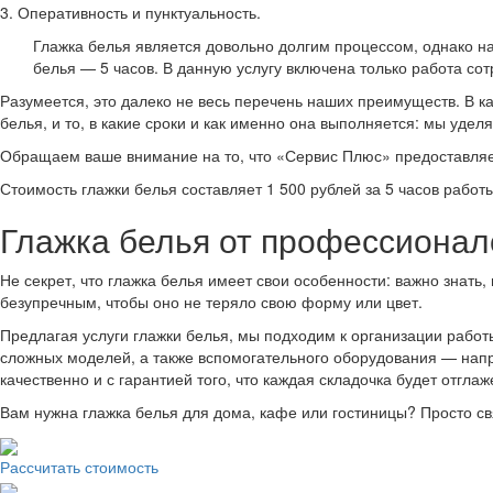
3. Оперативность и пунктуальность.
Глажка белья является довольно долгим процессом, однако н
белья — 5 часов. В данную услугу включена только работа со
Разумеется, это далеко не весь перечень наших преимуществ. В ка
белья, и то, в какие сроки и как именно она выполняется: мы уде
Обращаем ваше внимание на то, что «Сервис Плюс» предоставляет
Стоимость глажки белья составляет 1 500 рублей за 5 часов работ
Глажка белья от профессионал
Не секрет, что глажка белья имеет свои особенности: важно знать,
безупречным, чтобы оно не теряло свою форму или цвет.
Предлагая услуги глажки белья, мы подходим к организации рабо
сложных моделей, а также вспомогательного оборудования — напр
качественно и с гарантией того, что каждая складочка будет отглаж
Вам нужна глажка белья для дома, кафе или гостиницы? Просто с
Рассчитать стоимость