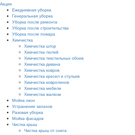
Акции
Ежедневная уборка
Генеральная уборка
Уборка после ремонта
Уборка после строительства
Уборка после пожара
Химчистка
Химчистка штор
Химчистка тюлей
Химчистка текстильных обоев
Химчистка дивана
Химчистка ковров
Химчистка кресел и стульев
Химчистка ковролинов
Химчистка мебели
Химчистка жалюзи
Мойка окон
Устранение запахов
Разовая уборка
Мойка фасадов
Чистка крыш
Чистка крыш от снега