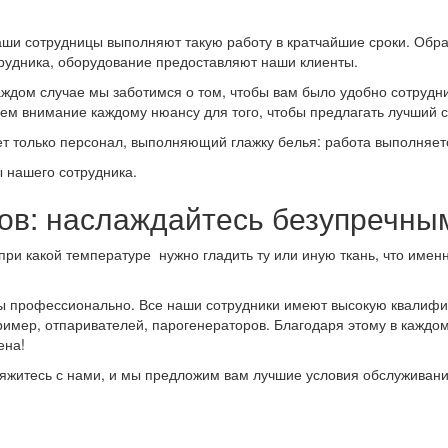
аши сотрудницы выполняют такую работу в кратчайшие сроки. Обра
трудника, оборудование предоставляют наши клиенты.
ждом случае мы заботимся о том, чтобы вам было удобно сотруднича
ляем внимание каждому нюансу для того, чтобы предлагать лучший с
 только персонал, выполняющий глажку белья: работа выполняется
ы нашего сотрудника.
ов: наслаждайтесь безупречным
 при какой температуре нужно гладить ту или иную ткань, что имен
ты профессионально. Все наши сотрудники имеют высокую квалифик
имер, отпаривателей, парогенераторов. Благодаря этому в каждом
ена!
вяжитесь с нами, и мы предложим вам лучшие условия обслуживани