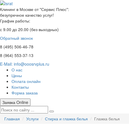
Клининг в Москве от "Сервис Плюс":
безупречное качество услуг!
График работы:
с 9.00 до 20.00 (без выходных)
Обратный звонок
8 (495)
506-46-78
8 (964)
553-37-13
E-Mail: info@ooosrvplus.ru
О нас
Цены
Оплата онлайн
Контакты
Форма заказа
Заявка Online
Главная
Услуги
Стирка и глажка белья
Глажка белья