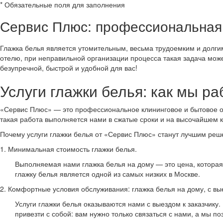
*
Обязательные поля для заполнения
Сервис Плюс: профессиональная
Глажка белья является утомительным, весьма трудоемким и долги
отелю, при неправильной организации процесса такая задача може
безупречной, быстрой и удобной для вас!
Услуги глажки белья: как мы р
«Сервис Плюс» — это профессиональное клининговое и бытовое об
такая работа выполняется нами в сжатые сроки и на высочайшем 
Почему услуги глажки белья от «Сервис Плюс» станут лучшим ре
1. Минимальная стоимость глажки белья.
Выполняемая нами глажка белья на дому — это цена, которая
глажку белья является одной из самых низких в Москве.
2. Комфортные условия обслуживания: глажка белья на дому, с вы
Услуги глажки белья оказываются нами с выездом к заказчик
привезти с собой: вам нужно только связаться с нами, а мы п