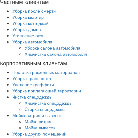
Частным клиентам
Уборка после смерти
Уборка квартир
Уборка коттеджей
Уборка домов
Утепление окон
Уборка автомобиля
Уборка салона автомобиля
Химчистка салона автомобиля
Корпоративным клиентам
Поставка расходных материалов
Уборка транспорта
Удаление граффити
Уборка прилегающей территории
Чистка спецодежды
Химчистка спецодежды
Cтирка спецодежды
Мойка витрин и вывесок
Мойка витрин
Мойка вывесок
Уборка других помещений