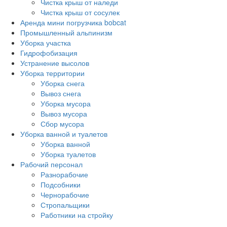
Чистка крыш от наледи
Чистка крыш от сосулек
Аренда мини погрузчика bobcat
Промышленный альпинизм
Уборка участка
Гидрофобизация
Устранение высолов
Уборка территории
Уборка снега
Вывоз снега
Уборка мусора
Вывоз мусора
Сбор мусора
Уборка ванной и туалетов
Уборка ванной
Уборка туалетов
Рабочий персонал
Разнорабочие
Подсобники
Чернорабочие
Стропальщики
Работники на стройку